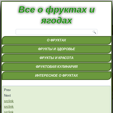
Все о фруктах и
ягодах
О ФРУКТАХ
ФРУКТЫ И ЗДОРОВЬЕ
ФРУКТЫ И КРАСОТА
ФРУКТОВАЯ КУЛИНАРИЯ
ИНТЕРЕСНОЕ О ФРУКТАХ
Prev
Next
src
link
src
link
src
link